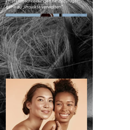
Projektbeschreibungen hinzuzufügen,
gehe zu „Projekte verwalten“.